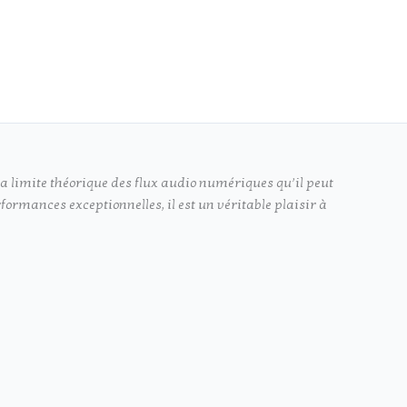
a limite théorique des flux audio numériques qu’il peut
rmances exceptionnelles, il est un véritable plaisir à