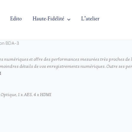
Edito
Haute-Fidélité
L’atelier
ton BDA-3
es numériques et offre des performances mesurées très proches de l
moindres détails de vos enregistrements numériques. Outre ses perfo
1
 x Optique, 1 x AES, 4 x HDMI